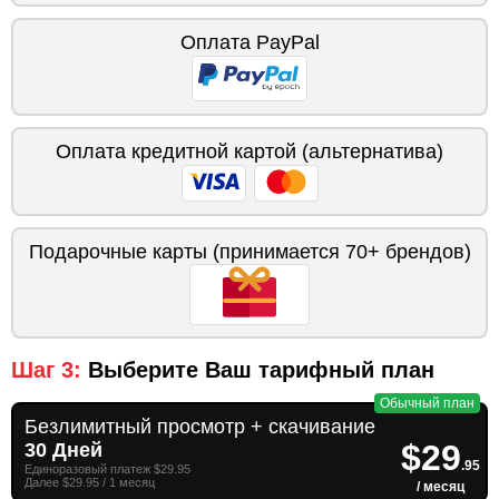
Оплата PayPal
Оплата кредитной картой (альтернатива)
Подарочные карты (принимается 70+ брендов)
Шаг 3:
Выберите Ваш тарифный план
Обычный план
Безлимитный просмотр + скачивание
$29
30 Дней
.95
Единоразовый платеж $29.95
Далее $29.95 / 1 месяц
/ месяц